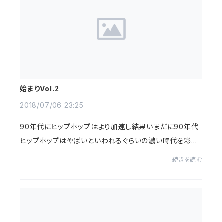
始まりVol.2
2018/07/06 23:25
90年代にヒップホップはより加速し結果いまだに90年代
ヒップホップはやばいといわれるぐらいの濃い時代を彩っ
たアーティストが山盛り！東西関係なく本当に影響という
続きを読む
か教科書になったアーティストばかりで10代後...