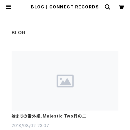
BLOG | CONNECT RECORDS
始まりの番外編。Majestic Two其の二
2018/08/02 23:07