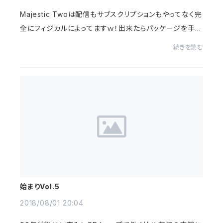
Majestic Twoは配信もサブスクリプションもやってなく完
全にフィジカルによってますｗ！出来たらパッケージを手に
取った時にうれしさや単純にワクワクみたいのを共感出来
続きを読む
たらといつもおもっております。ジャケッ...
始まりVol.5
2018/08/01 20:04