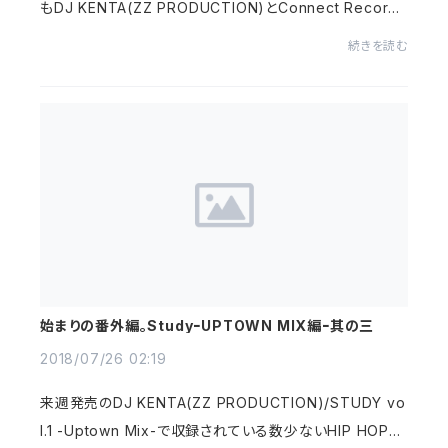
もDJ KENTA(ZZ PRODUCTION)とConnect Records
のオンラインを記念してなんかやろうとミーティングしてい
続きを読む
たのがこのミックス。個人的に大好きなレーベルの音源...
始まりの番外編。StudyｰUPTOWN MIX編ｰ其の三
2018/07/26 02:19
来週発売のDJ KENTA(ZZ PRODUCTION)/STUDY vo
l.1 -Uptown Mix-で収録されている数少ないHIP HOPで