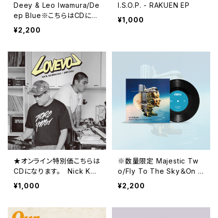
Deey & Leo Iwamura/De
I.S.O.P. - RAKUEN EP
ep Blue※こちらはCDにな
¥1,000
ります。
¥2,200
★オンライン特別価こちらは
※数量限定 Majestic Tw
CDになります。 Nick Kur
o/Fly To The Sky＆On T
osawa + Ohtoro/LOVEV
he Road
¥1,000
¥2,200
OL