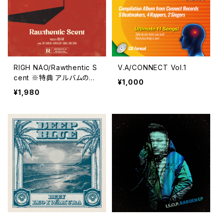
RIGH NAO/Rawthentic S
V.A/CONNECT Vol.1
cent ※特典 アルバムのイ
¥1,000
ンスト盤
¥1,980