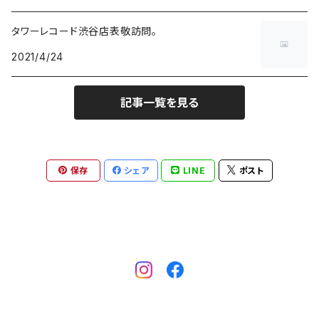
タワーレコード渋谷店表敬訪問。
2021/4/24
記事一覧を見る
保存
シェア
LINE
ポスト