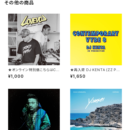
その他の商品
★オンライン特別価こちらはCD
★再入荷 DJ KENTA (ZZ PR
になります。 Nick Kurosawa
O)/Contemporary Vybe 8
¥1,000
¥1,650
+ Ohtoro/LOVEVOL