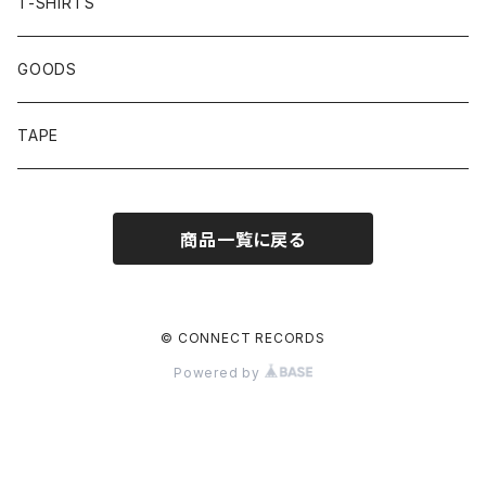
T-SHIRTS
GOODS
TAPE
商品一覧に戻る
© CONNECT RECORDS
Powered by