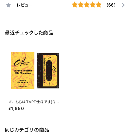
レビュー
(66)
最近チェックした商品
※こちらはTAPE仕様です(QR
コード付き)。Study Mix vol.6
¥1,650
-La Face Records 90s Mil
estone- MIX by DJ KENTA
同じカテゴリの商品