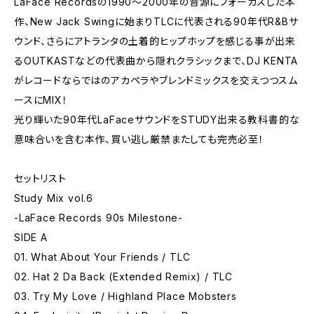
LaFace Recordsの1990～2000年の音源にフォーカスした本
作、New Jack Swingに始まりTLCに代表される90年代R&Bサ
ウンド、さらにアトランタの土着的ヒップホップを感じる事が出来
るOUTKASTなどの代表曲から隠れクラシックまで、DJ KENTA
がレコードならではのアカペラやブレンドミックスを交えつつスム
ースにMIX！
光り輝いた90年代LaFaceサウンドをSTUDY出来る教科書的な
意味合いを含む本作、買い逃し厳禁またしても完売必至！
セットリスト
Study Mix vol.6
-LaFace Records 90s Milestone-
SIDE A
01. What About Your Friends / TLC
02. Hat 2 Da Back (Extended Remix) / TLC
03. Try My Love / Highland Place Mobsters